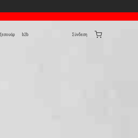
Αξεσουάρ
b2b
Σύνδεση