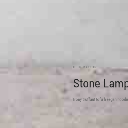
DECORATION
Stone Lam
Irony truffaut tofu freegan hood