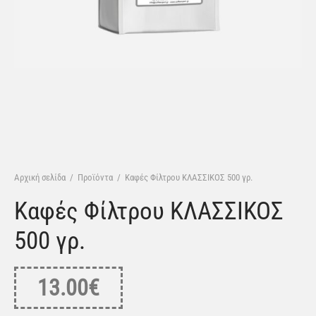
 σε κόκκους
ισμός
ου
ικές επιλογές
Αρχική σελίδα
/
Προϊόντα
/
Καφές Φίλτρου ΚΛΑΣΣΙΚΟΣ 500 γρ.
Καφές Φίλτρου ΚΛΑΣΣΙΚΟΣ
500 γρ.
13.00
€