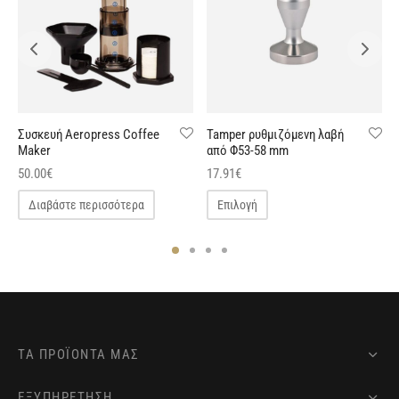
Συσκευή Aeropress Coffee
Tamper ρυθμιζόμενη λαβή
Maker
από Φ53-58 mm
50.00
€
17.91
€
Διαβάστε περισσότερα
Επιλογή
ΤΑ ΠΡΟΪΌΝΤΑ ΜΑΣ
ΕΞΥΠΗΡΕΤΗΣΗ